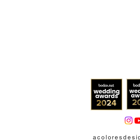
acoloresdes