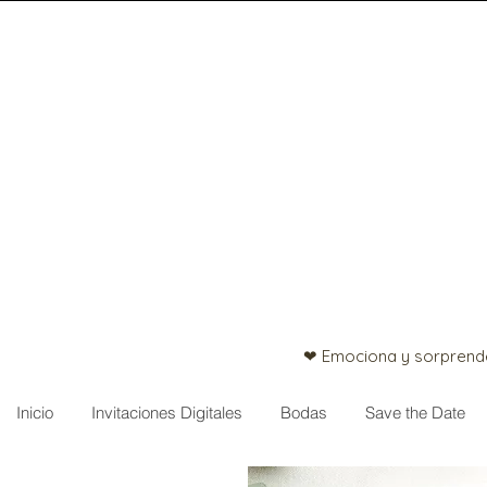
❤ Emociona y sorprende
Inicio
Invitaciones Digitales
Bodas
Save the Date