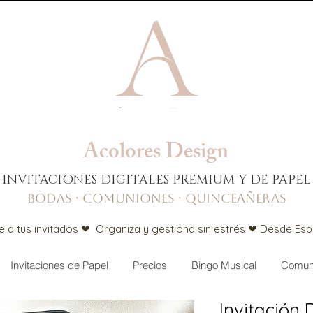
Acolores Design​​
INVITACIONES DIGITALES PREMIUM Y DE PAPEL
BODAS · COMUNIONES · QUINCEAÑERAS
 a tus invitados ❤ Organiza y gestiona sin estrés ❤ Desde Es
Invitaciones de Papel
Precios
Bingo Musical
Comuni
Invitación D