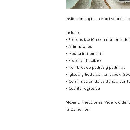
Invitación digital interactiva a en
Incluye:
- Personalización con nombres de 
- Animaciones
- Música instrumental
- Frase o cita bíblica
- Nombres de padres y padrinos
- Iglesia y fiesta con enlaces a G
- Confirmación de asistencia por f
- Cuenta regresiva
Máximo 7 secciones. Vigencia de la
la Comunión.