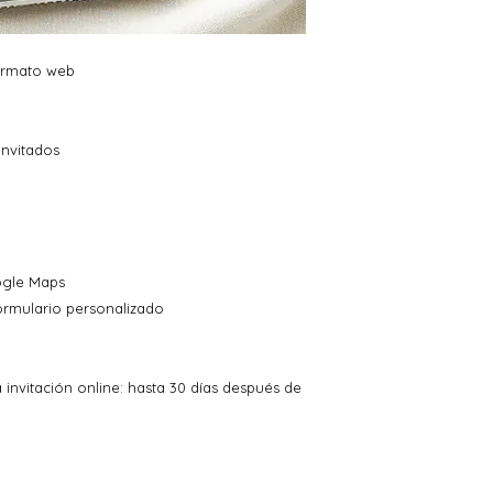
 formato web
invitados
oogle Maps
ormulario personalizado
 invitación online: hasta 30 días después de