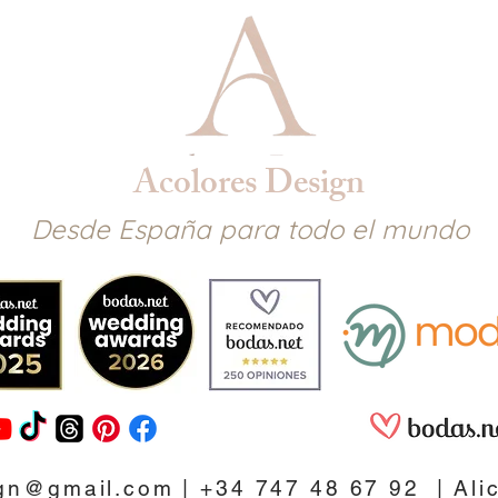
Acolores Design
Desde España para todo el mundo
ign@gmail.com
| +34 747 48 67 92 |
Ali