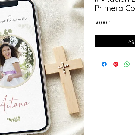
Primera C
Precio
30,00 €
Agr