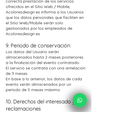
correcta prestación de los servicios
ofrecidos en el Sitio Web / Mobile,
Acoloresdesign.es informa a los Usuarios
que los datos personales que faciliten en
el Sitio Web/Mobile serán solo
gestionados por los empleados de
Acoloresdesign.es
9. Periodo de conservación
Los datos del Usuario serán
almacenados hasta 2 meses posteriores
a la finalización del evento contratado.
El servicio se contrata con una antelación
de 3 meses.
En base a lo anterior, los datos de cada
evento serán almacenados por un
período de 5 meses máximo.
10. Derechos del interesado y
reclamaciones
El Usuario puede ejercitar sus derechos
de acceso, rectificación, supresión,
portabilidad, limitación y/u oposición al