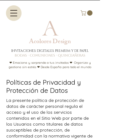
Acolores Design​​
INVITACIONES DIGITALES PREMIUM Y DE PAPEL
BODAS · COMUNIONES · QUINCEAÑERAS
❤ Emociona y sorprende a tus invitados ❤ Organiza y
gestiona sin estrés ❤ Desde España para todo el mundo
Políticas de Privacidad y
Protección de Datos
La presente política de protección de
datos de carácter personal regula el
acceso y el uso de los servicios
contenidos en el Sitio Web por parte de
los Usuarios como titulares de datos
susceptibles de protección, de
conformidad con la normativa vigente de