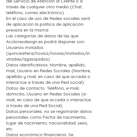
del Servicio de Atención al Cliente o a
través de cualquier otro medio (Chat,
teléfono, correo electrónico).
En el caso de uso de Redes sociales será
de aplicación la política de aplicación
prevista en la misma.
Las categorías de datos de las que
Acoloresdesign.es podrá disponer son:
Usuarios invitados
(quinceañera/novios/novias/invitados/in
vitadas/agasajados):
Datos identificativos: Nombre, apellido,
mail, Usuario en Redes Sociales (Nombre,
apellido y mail, en caso de que acceda o
interactúe a través de una Red social).
Datos de contacto: Teléfono, e-mail,
domicilio, Usuario en Redes Sociales (e-
mail, en caso de que acceda o interactúe
a través de una Red Social).
Datos personales: no se registrarán datos
personales como Fecha de nacimiento,
lugar de nacimiento, nacionalidad, sexo,
etc.
Datos económico-financieros: Se