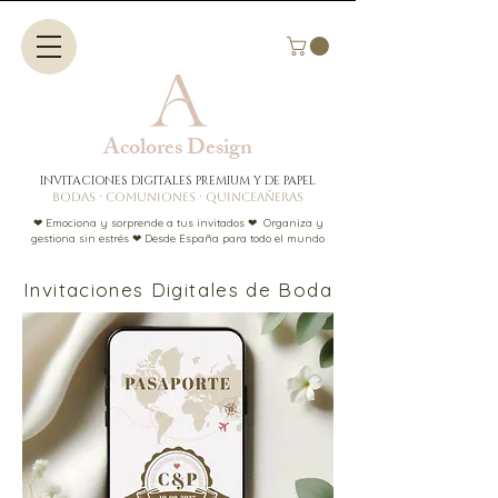
Acolores Design​​
INVITACIONES DIGITALES PREMIUM Y DE PAPEL
BODAS · COMUNIONES · QUINCEAÑERAS
❤ Emociona y sorprende a tus invitados ❤ Organiza y
gestiona sin estrés ❤ Desde España para todo el mundo
Invitaciones Digitales de Boda